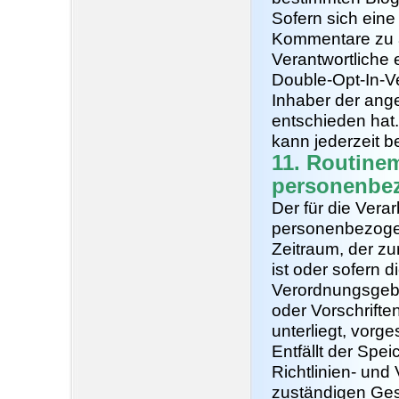
Sofern sich eine
Kommentare zu a
Verantwortliche
Double-Opt-In-Ve
Inhaber der ang
entschieden ha
kann jederzeit 
11. Routine
personenbe
Der für die Vera
personenbezogen
Zeitraum, der z
ist oder sofern 
Verordnungsgebe
oder Vorschrifte
unterliegt, vorg
Entfällt der Sp
Richtlinien- un
zuständigen Ges