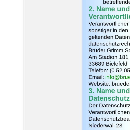
betreffend
2. Name und 
Verantwortl
Verantwortliche
sonstiger in den
geltenden Date
datenschutzrecht
Brüder Grimm S
Am Stadion 181
33689 Bielefeld
Telefon: (0 52 0
Email:
info@bru
Website: bruede
3. Name und
Datenschutz
Der Datenschutzb
Verantwortlichen 
Datenschutzbeauf
Niederwall 23