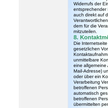
Widerrufs der Ein
entsprechender L
auch direkt auf d
Verantwortliche
dem für die Vera
mitzuteilen.
8. Kontaktmö
Die Internetseit
gesetzlichen Vor
Kontaktaufnahm
unmittelbare Ko
eine allgemeine
Mail-Adresse) um
oder über ein Ko
Verarbeitung Ver
betroffenen Per
automatisch gesp
betroffenen Pers
übermittelten p