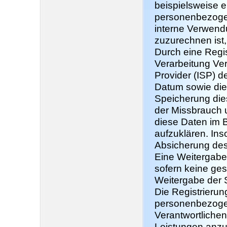
beispielsweise e
personenbezogen
interne Verwendu
zuzurechnen ist,
Durch eine Regist
Verarbeitung Ver
Provider (ISP) 
Datum sowie die 
Speicherung dies
der Missbrauch 
diese Daten im B
aufzuklären. Ins
Absicherung des 
Eine Weitergabe 
sofern keine ges
Weitergabe der S
Die Registrierun
personenbezogen
Verantwortlichen
Leistungen anzub