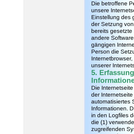
Die betroffene 
unsere Internets
Einstellung des 
der Setzung von
bereits gesetzte
andere Softwarep
gängigen Interne
Person die Setz
Internetbrowser,
unserer Internet
5. Erfassun
Information
Die Internetseit
der Internetseit
automatisiertes
Informationen. 
in den Logfiles 
die (1) verwend
zugreifenden Sy