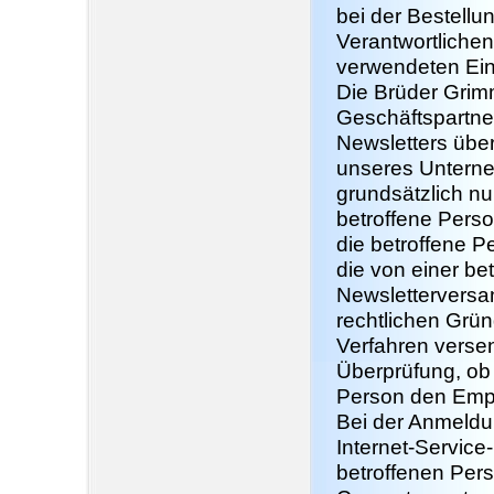
bei der Bestellu
Verantwortlichen
verwendeten Ei
Die Brüder Grim
Geschäftspartne
Newsletters übe
unseres Unterne
grundsätzlich n
betroffene Perso
die betroffene P
die von einer be
Newsletterversa
rechtlichen Grün
Verfahren versen
Überprüfung, ob 
Person den Empfa
Bei der Anmeldu
Internet-Service
betroffenen Per