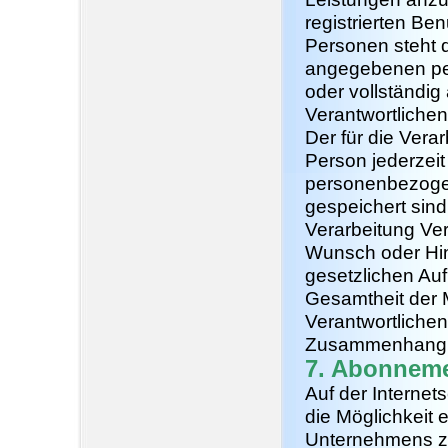
registrierten Be
Personen steht di
angegebenen pe
oder vollständig
Verantwortlichen
Der für die Verar
Person jederzeit
personenbezogen
gespeichert sind.
Verarbeitung Ve
Wunsch oder Hin
gesetzlichen Au
Gesamtheit der M
Verantwortlichen
Zusammenhang a
7. Abonneme
Auf der Internet
die Möglichkeit 
Unternehmens z