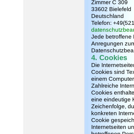
Zimmer C 309
33602 Bielefeld
Deutschland
Telefon: +49(52
datenschutzbeau
Jede betroffene 
Anregungen zum 
Datenschutzbea
4. Cookies
Die Internetsei
Cookies sind Tex
einem Computers
Zahlreiche Inter
Cookies enthalte
eine eindeutige
Zeichenfolge, d
konkreten Inter
Cookie gespeich
Internetseiten u
betroffenen Per