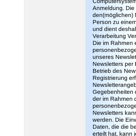
Computersystems
Anmeldung. Die E
den(möglichen) 
Person zu einem
und dient deshal
Verarbeitung Ver
Die im Rahmen 
personenbezoge
unseres Newslet
Newsletters per 
Betrieb des News
Registrierung er
Newsletterangeb
Gegebenheiten de
der im Rahmen d
personenbezoge
Newsletters kann
werden. Die Ein
Daten, die die b
erteilt hat, kan