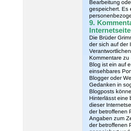
Bearbeitung ode
gespeichert. Es 
personenbezogen
9. Kommenta
Internetseite
Die Brüder Grimm
der sich auf der 
Verantwortlichen 
Kommentare zu e
Blog ist ein auf 
einsehbares Por
Blogger oder We
Gedanken in sog
Blogposts könne
Hinterlässt eine
dieser Internets
der betroffenen
Angaben zum Ze
der betroffene