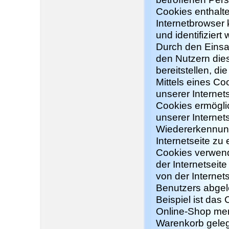
Cookies enthalte
Internetbrowser 
und identifiziert
Durch den Einsa
den Nutzern dies
bereitstellen, d
Mittels eines C
unserer Internet
Cookies ermöglic
unserer Interne
Wiedererkennung
Internetseite zu 
Cookies verwend
der Internetseit
von der Interne
Benutzers abgel
Beispiel ist da
Online-Shop merkt
Warenkorb gelegt