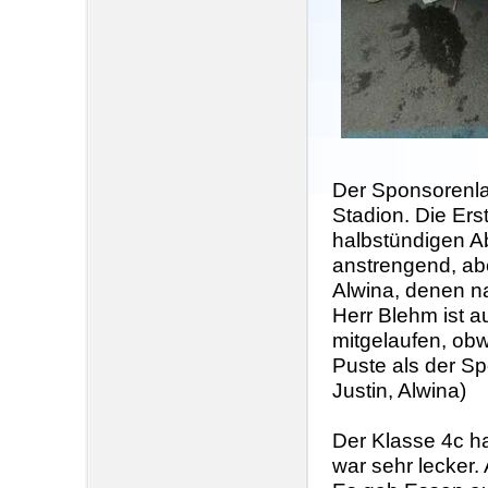
Der Sponsorenla
Stadion. Die Ers
halbstündigen A
anstrengend, ab
Alwina, denen n
Herr Blehm ist 
mitgelaufen, obw
Puste als der Sp
Justin, Alwina)
Der Klasse 4c ha
war sehr lecker