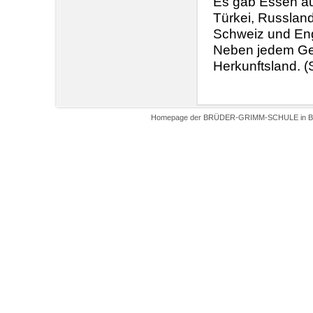
Es gab Essen aus
Türkei, Russland
Schweiz und Eng
Neben jedem Ger
Herkunftsland. (
Homepage der BRÜDER-GRIMM-SCHULE in Biel