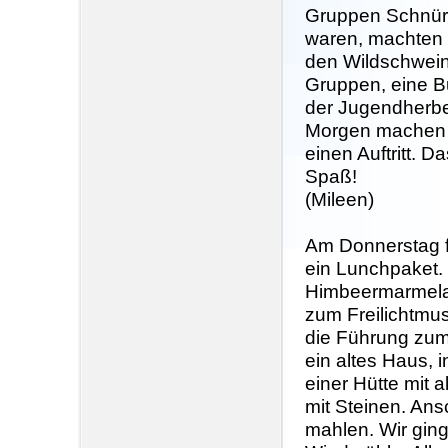
Gruppen Schnüre
waren, machten w
den Wildschweinw
Gruppen, eine B
der Jugendherbe
Morgen machen w
einen Auftritt.
Spaß!
(Mileen)
Am Donnerstag f
ein Lunchpaket. 
Himbeermarmela
zum Freilichtmus
die Führung zum
ein altes Haus, 
einer Hütte mit 
mit Steinen. Ans
mahlen. Wir gin