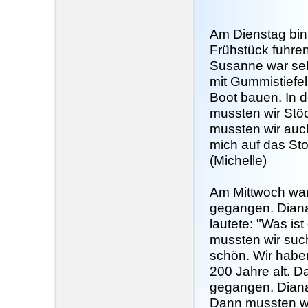
Am Dienstag bin
Frühstück fuhre
Susanne war seh
mit Gummistiefel
Boot bauen. In 
mussten wir Stö
mussten wir auch
mich auf das Sto
(Michelle)
Am Mittwoch war
gegangen. Diana, 
lautete: "Was i
mussten wir such
schön. Wir haben
200 Jahre alt. D
gegangen. Diana
Dann mussten wi