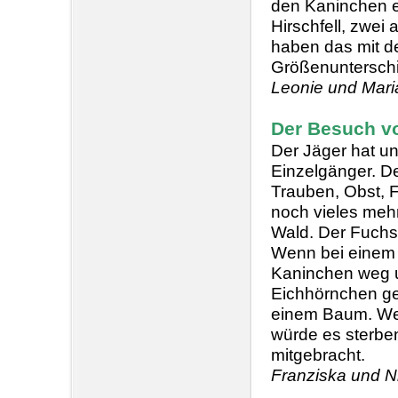
den Kaninchen e
Hirschfell, zwei
haben das mit de
Größenunterschi
Leonie und Mari
Der Besuch v
Der Jäger hat un
Einzelgänger. D
Trauben, Obst, 
noch vieles mehr
Wald. Der Fuchs
Wenn bei einem 
Kaninchen weg u
Eichhörnchen gel
einem Baum. Wen
würde es sterben
mitgebracht.
Franziska und N