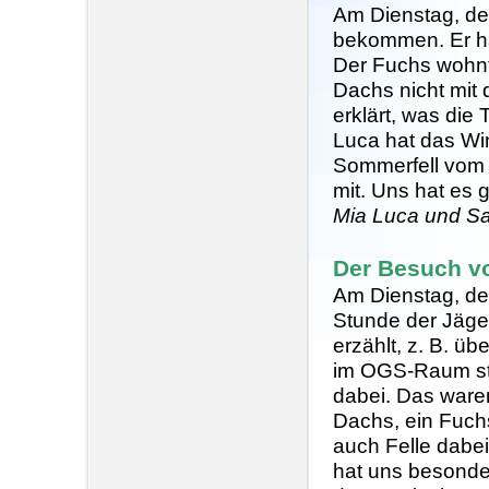
Am Dienstag, de
bekommen. Er hat
Der Fuchs wohnt
Dachs nicht mit 
erklärt, was die 
Luca hat das Win
Sommerfell vom 
mit. Uns hat es g
Mia Luca und S
Der Besuch v
Am Dienstag, den
Stunde der Jäger
erzählt, z. B. 
im OGS-Raum stat
dabei. Das waren
Dachs, ein Fuchs
auch Felle dabei:
hat uns besonde