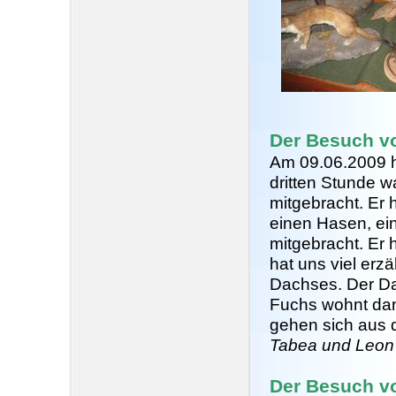
Der Besuch v
Am 09.06.2009 h
dritten Stunde w
mitgebracht. Er 
einen Hasen, ei
mitgebracht. Er 
hat uns viel erz
Dachses. Der Da
Fuchs wohnt dan
gehen sich aus
Tabea und Leon
Der Besuch v