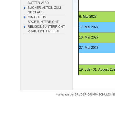
BUTTER WIRD
BÜCHER-AKTION ZUM
NIKOLAUS
6. Mai 2027
MINIGOLF IM
SPORTUNTERRICHT
RELIGIONSUNTERRICHT
17. Mai 2027
PRAKTISCH ERLEBT!
18. Mai 2027
27. Mai 2027
19. Juli - 31. August 20
Homepage der BRÜDER-GRIMM-SCHULE in Biel