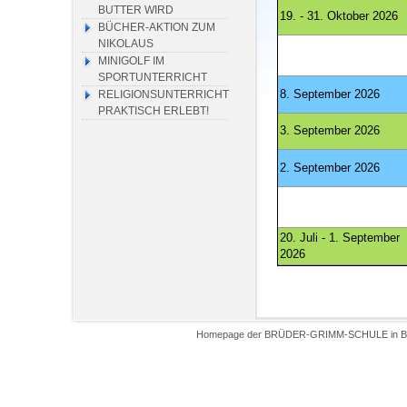
BUTTER WIRD
19. - 31. Oktober 2026
BÜCHER-AKTION ZUM
NIKOLAUS
MINIGOLF IM
SPORTUNTERRICHT
8. September 2026
RELIGIONSUNTERRICHT
PRAKTISCH ERLEBT!
3. September 2026
2. September 2026
20. Juli - 1. September
2026
Homepage der BRÜDER-GRIMM-SCHULE in Biel