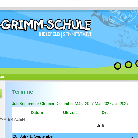
sum
Termine
Juli
September
Oktober
Dezember
März 2027
Mai 2027
Juli 2027
Datum
Uhrzeit
Ort
MATERIALIEN
Juli
20. Juli - 1. September