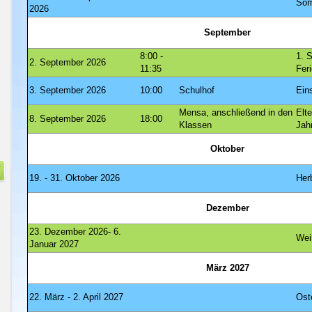
Som
2026
September
8:00 -
1. 
2. September 2026
11:35
Fer
3. September 2026
10:00
Schulhof
Ein
Mensa, anschließend in den
Elt
8. September 2026
18:00
Klassen
Jah
Oktober
19. - 31. Oktober 2026
Her
Dezember
23. Dezember 2026- 6.
Wei
Januar 2027
März 2027
22. März - 2. April 2027
Ost