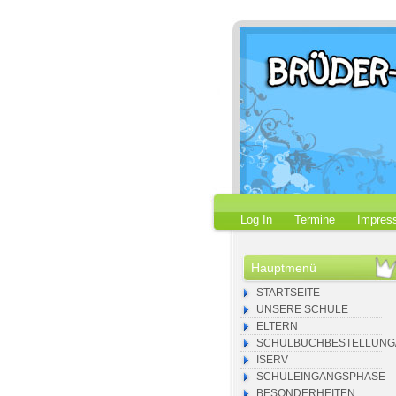
Log In
Termine
Impres
Hauptmenü
STARTSEITE
UNSERE SCHULE
ELTERN
SCHULBUCHBESTELLUNG/
ISERV
SCHULEINGANGSPHASE
BESONDERHEITEN