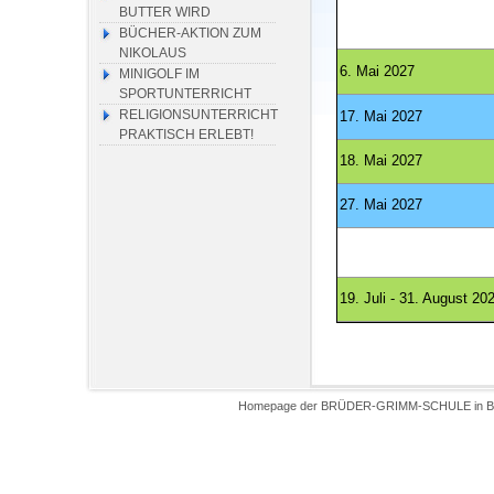
BUTTER WIRD
BÜCHER-AKTION ZUM
NIKOLAUS
6. Mai 2027
MINIGOLF IM
SPORTUNTERRICHT
RELIGIONSUNTERRICHT
17. Mai 2027
PRAKTISCH ERLEBT!
18. Mai 2027
27. Mai 2027
19. Juli - 31. August 20
Homepage der BRÜDER-GRIMM-SCHULE in Biel